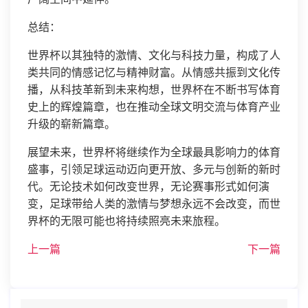
总结：
世界杯以其独特的激情、文化与科技力量，构成了人
类共同的情感记忆与精神财富。从情感共振到文化传
播，从科技革新到未来构想，世界杯在不断书写体育
史上的辉煌篇章，也在推动全球文明交流与体育产业
升级的崭新篇章。
展望未来，世界杯将继续作为全球最具影响力的体育
盛事，引领足球运动迈向更开放、多元与创新的新时
代。无论技术如何改变世界，无论赛事形式如何演
变，足球带给人类的激情与梦想永远不会改变，而世
界杯的无限可能也将持续照亮未来旅程。
上一篇
下一篇