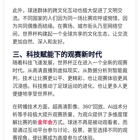
此外，球迷群体的跨文化互动也极大促进了文明交
流。不同国家的人们因为同一场比赛欢呼或惋惜，因
为共同偶像而结缘。在赛场、城市街头乃至网络空
间，世界杯构建起一个全球共享的文化生态，让交流
更加自然、深入和友好。
三、科技赋能下的观赛新时代
随着科技飞速发展，世界杯正在进入一个全新的观赛
时代。从高清直播到虚拟现实，从数据分析到智能裁
判，技术让比赛更公平、更精彩，也让观赛体验更具
沉浸感。科技推动了足球运动的进化，也让更多人更
便捷地享受世界杯。
在转播技术方面，超高清影像、360°回放、AI战术分
析等手段极大提升观赛质量，为观众提供了多维度理
解比赛的新
金年会
方式。球迷不再是被动观看者，而
是通过互动平台参与讨论、投票，甚至选择不同的观
赛视角，使比赛成为高度参与式体验。