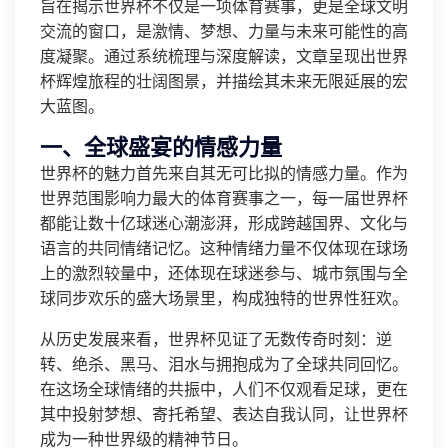
旨在揭示世界杯不仅是一项体育赛事，更是全球文明
交流的窗口，是激情、梦想、力量与未来可能性的高
度凝聚。通过系统梳理与深度解读，文章呈现出世界
杯辉煌旅程的壮阔图景，并描绘其未来无限延展的宏
大蓝图。
一、全球盛宴的情感力量
世界杯的魅力首先来自其无可比拟的情感力量。作为
世界范围影响力最大的体育赛事之一，每一届世界杯
都能让数十亿球迷心潮澎湃，形成跨越国界、文化与
语言的共同情绪记忆。这种情绪力量不仅体现在球场
上的激烈较量中，还体现在球迷参与、城市氛围与全
球同步欢乐的盛大场景里，构成独特的世界性狂欢。
从历史发展来看，世界杯见证了无数传奇时刻：逆
转、绝杀、黑马、泪水与拥抱成为了全球共同回忆。
在这场全球情绪的共振中，人们不仅观看足球，更在
其中投射梦想、寄托希望、表达自我认同，让世界杯
成为一种世界级的精神节日。